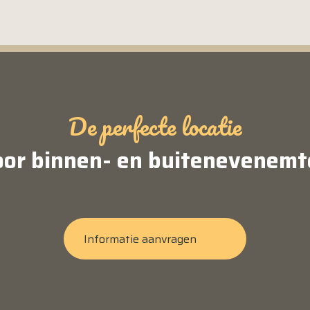
De perfecte locatie
oor binnen- en buitenevenemt
Informatie aanvragen