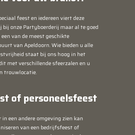
peciaal feest en iedereen viert deze
j bij onze Partyboerderij maar al te goed
t een van de meest geschikte
buurt van Apeldoorn. Wie bieden u alle
tvrijheid staat bij ons hoog in het
it met verschillende sfeerzalen en u
n trouwlocatie.
est of personeelsfeest
r in een andere omgeving zien kan
niseren van een bedrijfsfeest of