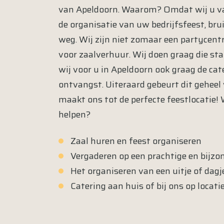
van Apeldoorn. Waarom? Omdat wij u va
de organisatie van uw bedrijfsfeest, brui
weg. Wij zijn niet zomaar een partycen
voor zaalverhuur. Wij doen graag die sta
wij voor u in Apeldoorn ook graag de cate
ontvangst. Uiteraard gebeurt dit geheel
maakt ons tot de perfecte
feestlocatie
!
helpen?
Zaal huren en feest organiseren
Vergaderen op een prachtige en bijzo
Het organiseren van een uitje of dag
Catering aan huis of bij ons op locati