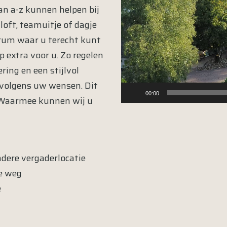
n a-z kunnen helpen bij
loft, teamuitje of dagje
trum waar u terecht kunt
p extra voor u. Zo regelen
ring en een stijlvol
 volgens uw wensen. Dit
00:00
 Waarmee kunnen wij u
ndere vergaderlocatie
je weg
e