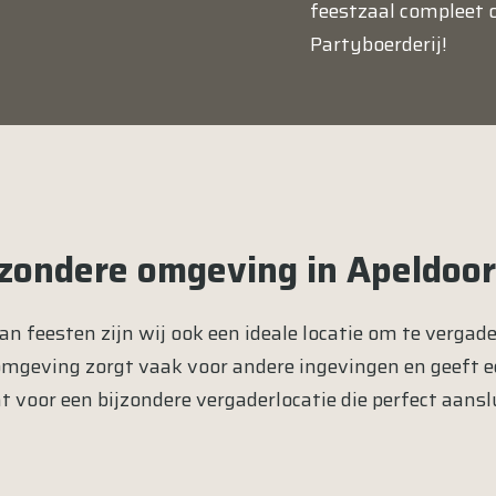
feestzaal compleet o
Partyboerderij!
jzondere omgeving in Apeldoo
n feesten zijn wij ook een ideale locatie om te
vergad
mgeving zorgt vaak voor andere ingevingen en geeft een
t voor een bijzondere vergaderlocatie die perfect aan