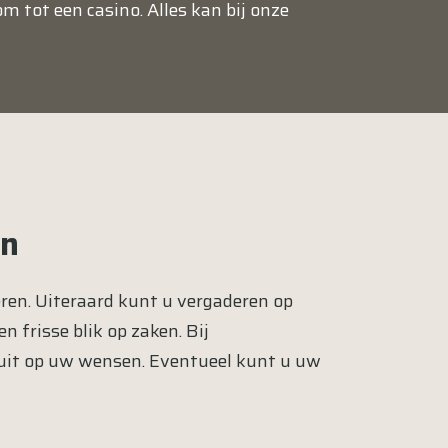
m tot een casino. Alles kan bij onze
rn
eren
. Uiteraard kunt u vergaderen op
 frisse blik op zaken. Bij
sluit op uw wensen. Eventueel kunt u uw