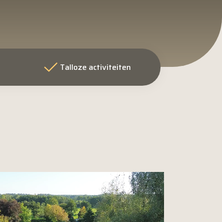
Talloze activiteiten