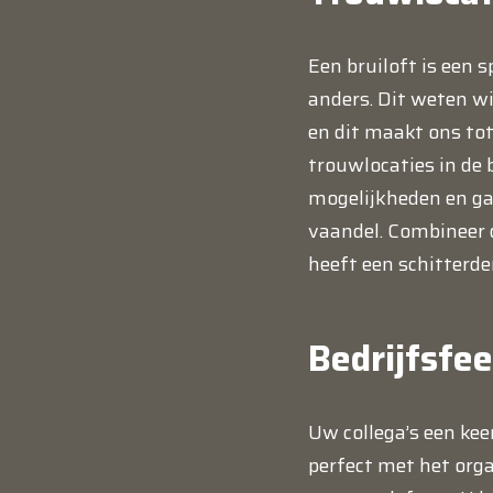
Een bruiloft is een s
anders. Dit weten wi
en dit maakt ons to
trouwlocaties in de 
mogelijkheden en gas
vaandel. Combineer d
heeft een schitterde
Bedrijfsfe
Uw collega’s een kee
perfect met het orga