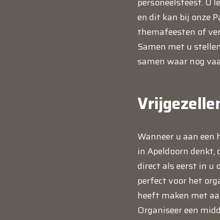
personeelsfeest. U l
en dit kan bij onze 
themafeesten of vers
Samen met u stellen
samen waar nog vaak
Vrijgezelle
Wanneer u aan een h
in Apeldoorn denkt, 
direct als eerst in u
perfect voor het org
heeft maken met aan
Organiseer een midd