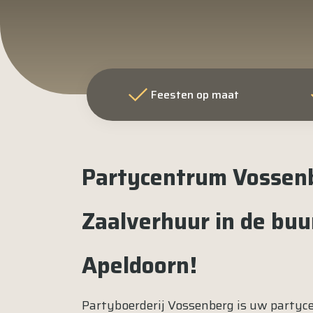
Feesten op maat
Partycentrum Vossen
Zaalverhuur in de buu
Apeldoorn!
Partyboerderij Vossenberg is uw party