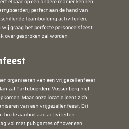
eert elkaar op een andere manier kennen
Partyboerderij perfect aan de hand van
chillende teambuilding activiteiten.
 wij graag het perfecte personeelsfeest
 over gesproken zal worden.
nfeest
et organiseren van een vrijgezellenfeest
dan zal Partyboerderij Vossenberg niet
 opkomen. Maar onze locatie leent zich
aniseren van een vrijgezellenfeest. Dit
 brede aanbod aan activiteiten.
ag vol met pub games of tover een