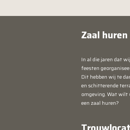
Zaal huren
In al die jaren dat 
feesten georganisee
Dit hebben wij te d
en schitterende terra
omgeving. Wat wilt 
een
zaal huren
?
Trouwlocat