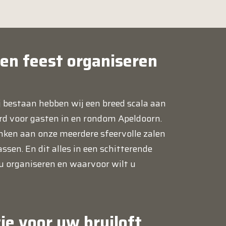
 en feest organiseren
wij bestaan hebben wij een breed scala aan
rd voor gasten in en rondom Apeldoorn.
anken aan onze meerdere sfeervolle zalen
ssen. En dit alles in een schitterende
u organiseren en waarvoor wilt u
ie voor uw bruiloft