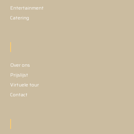
Entertainment
Catering
Informatie
Over ons
Prijslijst
Virtuele tour
Contact
Partyboerderij Vosssenberg