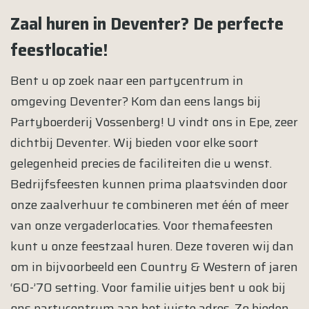
Zaal huren in Deventer? De perfecte
feestlocatie!
Bent u op zoek naar een partycentrum in
omgeving Deventer? Kom dan eens langs bij
Partyboerderij Vossenberg! U vindt ons in Epe, zeer
dichtbij Deventer. Wij bieden voor elke soort
gelegenheid precies de faciliteiten die u wenst.
Bedrijfsfeesten kunnen prima plaatsvinden door
onze zaalverhuur te combineren met één of meer
van onze vergaderlocaties. Voor themafeesten
kunt u onze feestzaal huren. Deze toveren wij dan
om in bijvoorbeeld een Country & Western of jaren
‘60-’70 setting. Voor familie uitjes bent u ook bij
ons partycentrum aan het juiste adres. Zo bieden