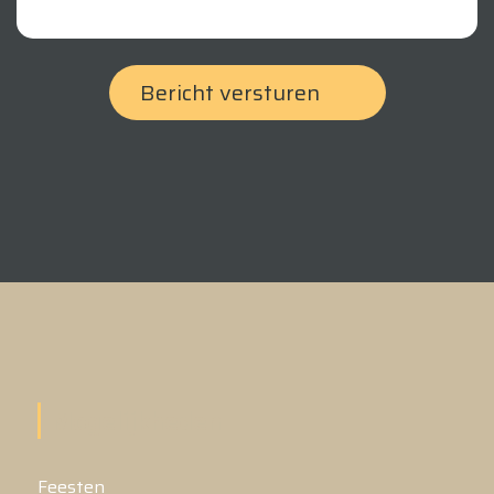
Mogelijkheden
Feesten