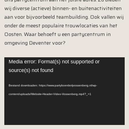
wij diverse (actieve) binnen- en buitenactiviteiten
aan voor bijvoorbeeld teambuilding. Ook vallen wij
onder de meest populaire trouwlocaties van het
Oosten. Waar behoeft u een partycentrum in
omgeving Deventer voor?
Videospeler
Media error: Format(s) not supported or
source(s) not found
Bestand downloaden: https://www.partyboerderijvossenberg.nl/wp-
content/uploads/Website-Header-Video-Vossenberg.mp4?_=1