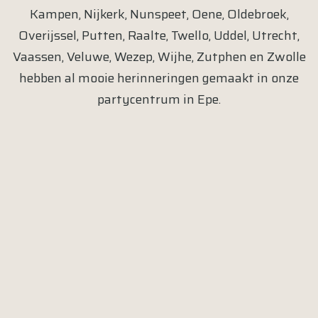
Kampen
,
Nijkerk
,
Nunspeet
,
Oene
,
Oldebroek
,
Overijssel
,
Putten
,
Raalte
,
Twello
,
Uddel
,
Utrecht
,
Vaassen
,
Veluwe
,
Wezep
,
Wijhe
,
Zutphen
en
Zwolle
hebben al mooie herinneringen gemaakt in onze
partycentrum in
Epe
.