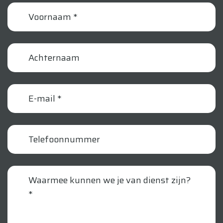
voornaam
achternaam
email
telefoonnummer
vraag