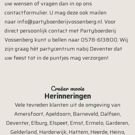
uw wensen of vragen dan in op ons
contactformulier. U mag deze ook mailen
naar
info@partyboerderijvossenberg.nl
. Voor
direct persoonlijk contact met Partyboerderij
Vossenberg kunt u bellen naar
0578-613800
. Wij
zijn graag hét partycentrum nabij Deventer dat
uw feest tot in de puntjes mag verzorgen!
Creëer mooie
Herinneringen
Vele tevreden klanten uit de omgeving van
Amersfoort
,
Apeldoorn
,
Barneveld
,
Dalfsen
,
Deventer
,
Elburg
,
Elspeet
,
Emst
,
Ermelo
,
Garderen
,
Gelderland
,
Harderwijk
,
Hattem
,
Heerde
,
Heino
,