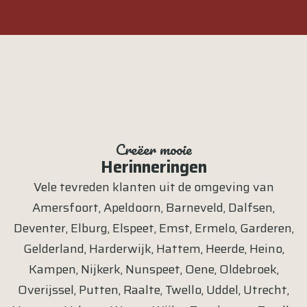
Creëer mooie
Herinneringen
Vele tevreden klanten uit de omgeving van
Amersfoort
,
Apeldoorn
,
Barneveld
,
Dalfsen
,
Deventer
,
Elburg
,
Elspeet
,
Emst
,
Ermelo
,
Garderen
,
Gelderland
,
Harderwijk
,
Hattem
,
Heerde
,
Heino
,
Kampen
,
Nijkerk
,
Nunspeet
,
Oene
,
Oldebroek
,
Overijssel
,
Putten
,
Raalte
,
Twello
,
Uddel
,
Utrecht
,