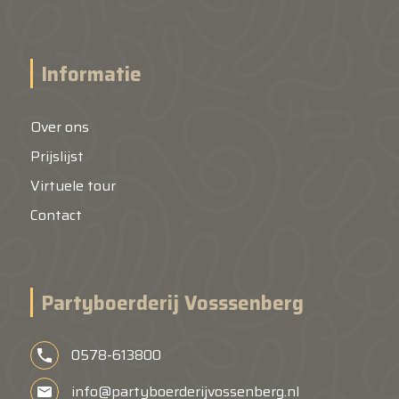
Informatie
Over ons
Prijslijst
Virtuele tour
Contact
Partyboerderij Vosssenberg
0578-613800
info@partyboerderijvossenberg.nl