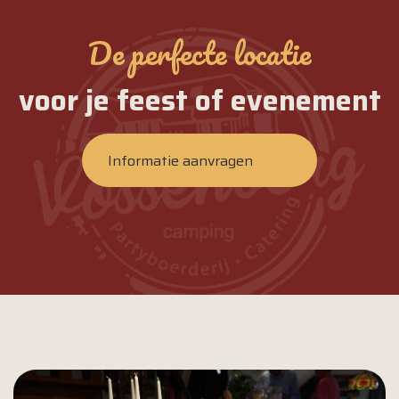
De perfecte locatie
voor je feest of evenement
Informatie aanvragen