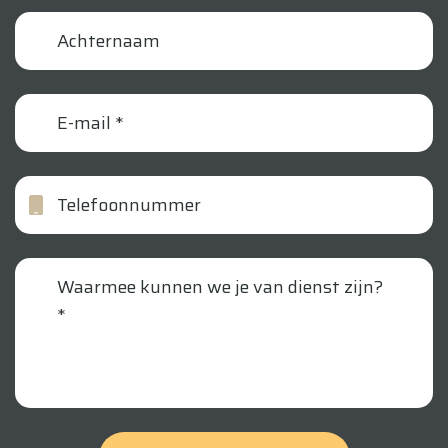
achternaam
email
telefoonnummer
vraag