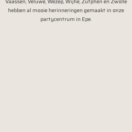
Vaassen
,
Veluwe
,
Wezep
,
Wijhe
,
Zutphen
en
Zwolle
hebben al mooie herinneringen gemaakt in onze
partycentrum in
Epe
.